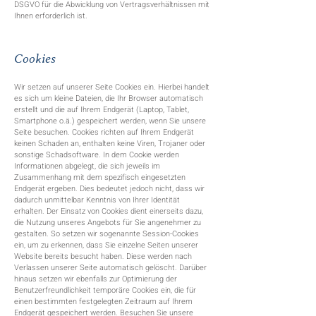
DSGVO für die Abwicklung von Vertragsverhältnissen mit
Ihnen erforderlich ist.
Cookies
Wir setzen auf unserer Seite Cookies ein. Hierbei handelt
es sich um kleine Dateien, die Ihr Browser automatisch
erstellt und die auf Ihrem Endgerät (Laptop, Tablet,
Smartphone o.ä.) gespeichert werden, wenn Sie unsere
Seite besuchen. Cookies richten auf Ihrem Endgerät
keinen Schaden an, enthalten keine Viren, Trojaner oder
sonstige Schadsoftware. In dem Cookie werden
Informationen abgelegt, die sich jeweils im
Zusammenhang mit dem spezifisch eingesetzten
Endgerät ergeben. Dies bedeutet jedoch nicht, dass wir
dadurch unmittelbar Kenntnis von Ihrer Identität
erhalten. Der Einsatz von Cookies dient einerseits dazu,
die Nutzung unseres Angebots für Sie angenehmer zu
gestalten. So setzen wir sogenannte Session-Cookies
ein, um zu erkennen, dass Sie einzelne Seiten unserer
Website bereits besucht haben. Diese werden nach
Verlassen unserer Seite automatisch gelöscht. Darüber
hinaus setzen wir ebenfalls zur Optimierung der
Benutzerfreundlichkeit temporäre Cookies ein, die für
einen bestimmten festgelegten Zeitraum auf Ihrem
Endgerät gespeichert werden. Besuchen Sie unsere