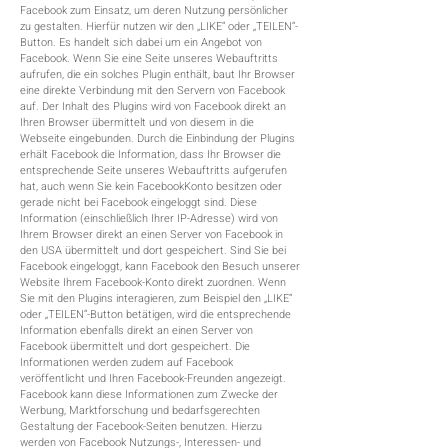
Facebook zum Einsatz, um deren Nutzung persönlicher
zu gestalten. Hierfür nutzen wir den „LIKE“ oder „TEILEN“-
Button. Es handelt sich dabei um ein Angebot von
Facebook. Wenn Sie eine Seite unseres Webauftritts
aufrufen, die ein solches Plugin enthält, baut Ihr Browser
eine direkte Verbindung mit den Servern von Facebook
auf. Der Inhalt des Plugins wird von Facebook direkt an
Ihren Browser übermittelt und von diesem in die
Webseite eingebunden. Durch die Einbindung der Plugins
erhält Facebook die Information, dass Ihr Browser die
entsprechende Seite unseres Webauftritts aufgerufen
hat, auch wenn Sie kein FacebookKonto besitzen oder
gerade nicht bei Facebook eingeloggt sind. Diese
Information (einschließlich Ihrer IP-Adresse) wird von
Ihrem Browser direkt an einen Server von Facebook in
den USA übermittelt und dort gespeichert. Sind Sie bei
Facebook eingeloggt, kann Facebook den Besuch unserer
Website Ihrem Facebook-Konto direkt zuordnen. Wenn
Sie mit den Plugins interagieren, zum Beispiel den „LIKE“
oder „TEILEN“-Button betätigen, wird die entsprechende
Information ebenfalls direkt an einen Server von
Facebook übermittelt und dort gespeichert. Die
Informationen werden zudem auf Facebook
veröffentlicht und Ihren Facebook-Freunden angezeigt.
Facebook kann diese Informationen zum Zwecke der
Werbung, Marktforschung und bedarfsgerechten
Gestaltung der Facebook-Seiten benutzen. Hierzu
werden von Facebook Nutzungs-, Interessen- und