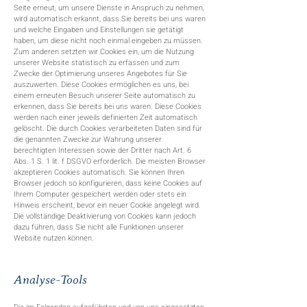
Seite erneut, um unsere Dienste in Anspruch zu nehmen,
wird automatisch erkannt, dass Sie bereits bei uns waren
und welche Eingaben und Einstellungen sie getätigt
haben, um diese nicht noch einmal eingeben zu müssen.
Zum anderen setzten wir Cookies ein, um die Nutzung
unserer Website statistisch zu erfassen und zum
Zwecke der Optimierung unseres Angebotes für Sie
auszuwerten. Diese Cookies ermöglichen es uns, bei
einem erneuten Besuch unserer Seite automatisch zu
erkennen, dass Sie bereits bei uns waren. Diese Cookies
werden nach einer jeweils definierten Zeit automatisch
gelöscht. Die durch Cookies verarbeiteten Daten sind für
die genannten Zwecke zur Wahrung unserer
berechtigten Interessen sowie der Dritter nach Art. 6
Abs. 1 S. 1 lit. f DSGVO erforderlich. Die meisten Browser
akzeptieren Cookies automatisch. Sie können Ihren
Browser jedoch so konfigurieren, dass keine Cookies auf
Ihrem Computer gespeichert werden oder stets ein
Hinweis erscheint, bevor ein neuer Cookie angelegt wird.
Die vollständige Deaktivierung von Cookies kann jedoch
dazu führen, dass Sie nicht alle Funktionen unserer
Website nutzen können.
Analyse-Tools