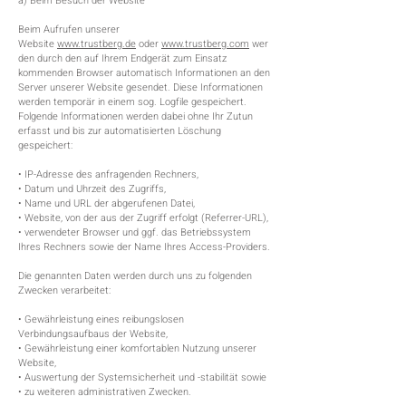
a) Beim Besuch der Website
Beim Aufrufen unserer
Website
www.trustberg.de
oder
www.trustberg.com
wer
den durch den auf Ihrem Endgerät zum Einsatz
kommenden Browser automatisch Informationen an den
Server unserer Website gesendet. Diese Informationen
werden temporär in einem sog. Logfile gespeichert.
Folgende Informationen werden dabei ohne Ihr Zutun
erfasst und bis zur automatisierten Löschung
gespeichert:
• IP-Adresse des anfragenden Rechners,
• Datum und Uhrzeit des Zugriffs,
• Name und URL der abgerufenen Datei,
• Website, von der aus der Zugriff erfolgt (Referrer-URL),
• verwendeter Browser und ggf. das Betriebssystem
Ihres Rechners sowie der Name Ihres Access-Providers.
Die genannten Daten werden durch uns zu folgenden
Zwecken verarbeitet:
• Gewährleistung eines reibungslosen
Verbindungsaufbaus der Website,
• Gewährleistung einer komfortablen Nutzung unserer
Website,
• Auswertung der Systemsicherheit und -stabilität sowie
• zu weiteren administrativen Zwecken.