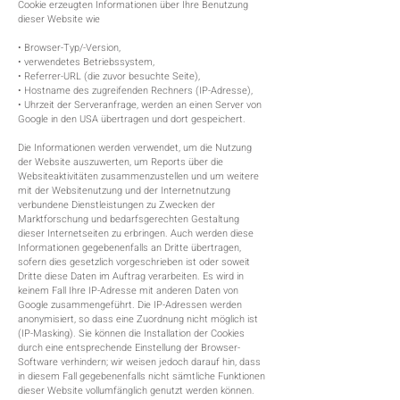
Cookie erzeugten Informationen über Ihre Benutzung
dieser Website wie
• Browser-Typ/-Version,
• verwendetes Betriebssystem,
• Referrer-URL (die zuvor besuchte Seite),
• Hostname des zugreifenden Rechners (IP-Adresse),
• Uhrzeit der Serveranfrage, werden an einen Server von
Google in den USA übertragen und dort gespeichert.
Die Informationen werden verwendet, um die Nutzung
der Website auszuwerten, um Reports über die
Websiteaktivitäten zusammenzustellen und um weitere
mit der Websitenutzung und der Internetnutzung
verbundene Dienstleistungen zu Zwecken der
Marktforschung und bedarfsgerechten Gestaltung
dieser Internetseiten zu erbringen. Auch werden diese
Informationen gegebenenfalls an Dritte übertragen,
sofern dies gesetzlich vorgeschrieben ist oder soweit
Dritte diese Daten im Auftrag verarbeiten. Es wird in
keinem Fall Ihre IP-Adresse mit anderen Daten von
Google zusammengeführt. Die IP-Adressen werden
anonymisiert, so dass eine Zuordnung nicht möglich ist
(IP-Masking). Sie können die Installation der Cookies
durch eine entsprechende Einstellung der Browser-
Software verhindern; wir weisen jedoch darauf hin, dass
in diesem Fall gegebenenfalls nicht sämtliche Funktionen
dieser Website vollumfänglich genutzt werden können.